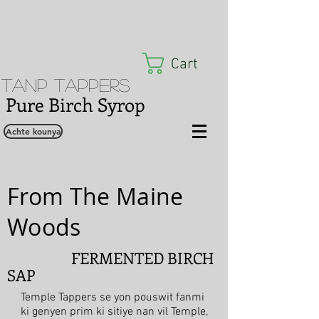
Cart
Tanp Tappers
Pure Birch Syrop
Achte kounya
From The Maine
Woods
FERMENTED BIRCH
SAP
Temple Tappers se yon pouswit fanmi
ki genyen prim ki sitiye nan vil Temple,